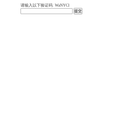
请输入以下验证码: WaNYCl
提交