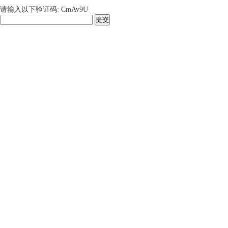
请输入以下验证码: CmAv9U
提交