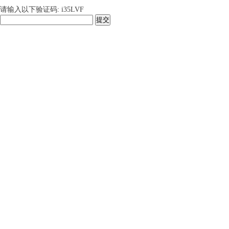
请输入以下验证码: i35LVF
提交