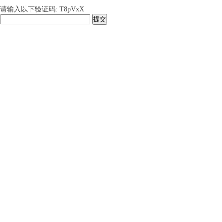
请输入以下验证码: T8pVxX
提交