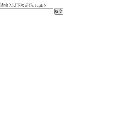
请输入以下验证码: IdtjEN
提交