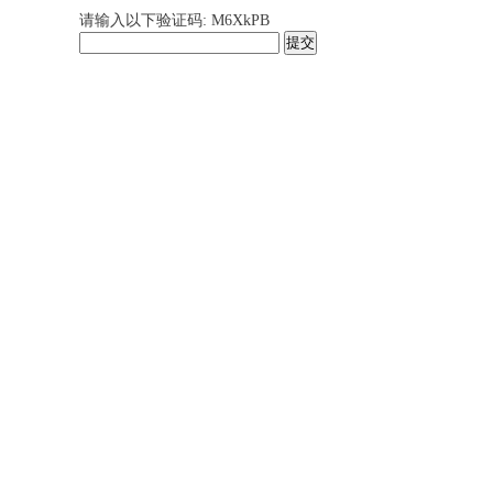
请输入以下验证码: M6XkPB
提交