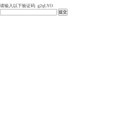
请输入以下验证码: g2qLYO
提交